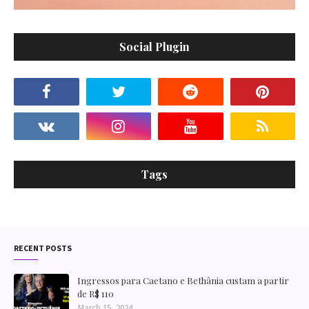
Social Plugin
Tags
RECENT POSTS
Ingressos para Caetano e Bethânia custam a partir
de R$ 110
March 15, 2024