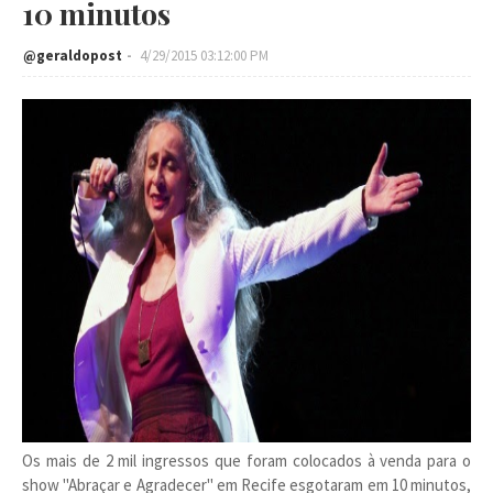
10 minutos
@geraldopost
4/29/2015 03:12:00 PM
Os mais de 2 mil ingressos que foram colocados à venda para o
show "Abraçar e Agradecer" em Recife esgotaram em 10 minutos,