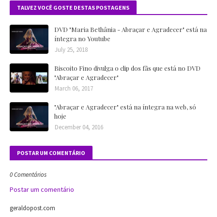
TALVEZ VOCÊ GOSTE DESTAS POSTAGENS
DVD "Maria Bethânia - Abraçar e Agradecer" está na
íntegra no Youtube
July 25, 2018
Biscoito Fino divulga o clip dos fãs que está no DVD
"Abraçar e Agradecer"
March 06, 2017
"Abraçar e Agradecer" está na íntegra na web, só
hoje
December 04, 2016
POSTAR UM COMENTÁRIO
0 Comentários
Postar um comentário
geraldopost.com