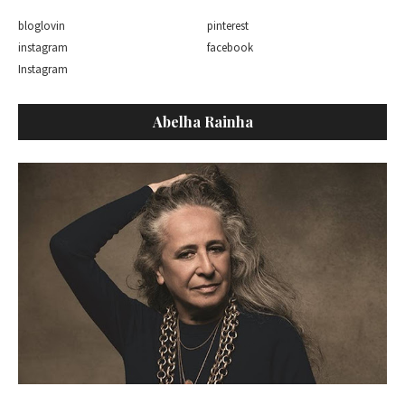
bloglovin
pinterest
instagram
facebook
Instagram
Abelha Rainha