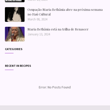
Ocupação Maria Bethânia abre na próxima semana
no Itaú Cultural
March 08, 2024
Maria Bethânia está na trilha de Renascer
January 13, 2024
CATEGORIES
RECENT IN RECIPES
Error: No Posts Found