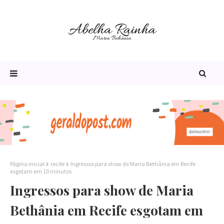
Página inicial
recife
Ingressos para show de Maria Bethânia em Recife
esgotam em 10 minutos
Ingressos para show de Maria
Bethânia em Recife esgotam em