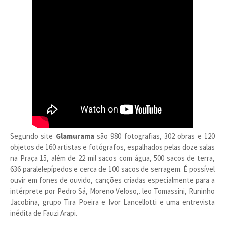
Segundo site
Glamurama
são 980 fotografias, 302 obras e 120
objetos de 160 artistas e fotógrafos, espalhados pelas doze salas
na Praça 15, além de 22 mil sacos com água, 500 sacos de terra,
636 paralelepípedos e cerca de 100 sacos de serragem. É possível
ouvir em fones de ouvido, canções criadas especialmente para a
intérprete por Pedro Sá, Moreno Veloso,. leo Tomassini, Runinho
Jacobina, grupo Tira Poeira e Ivor Lancellotti e uma entrevista
inédita de Fauzi Arapi.