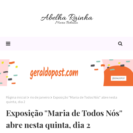
Página inicial
rio de janeiro
Exposição "Maria de Todos Nós" abre nesta
quinta, dia 2
Exposição "Maria de Todos Nós"
abre nesta quinta, dia 2