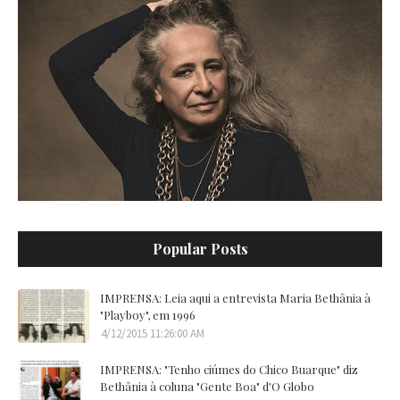
Popular Posts
IMPRENSA: Leia aqui a entrevista Maria Bethânia à
"Playboy", em 1996
4/12/2015 11:26:00 AM
IMPRENSA: "Tenho ciúmes do Chico Buarque" diz
Bethânia à coluna "Gente Boa" d'O Globo