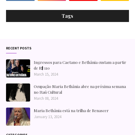
Tags
RECENT POSTS
Ingressos para Caetano e Bethânia custam a partir
de R$ 110
March 15, 2024
Ocupação Maria Bethânia abre na próxima semana
no Itaú Cultural
March 08, 2024
Maria Bethânia está na trilha de Renascer
January 13, 2024
CATEGORIES