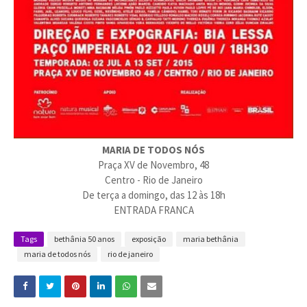
MARIA DE TODOS NÓS
Praça XV de Novembro, 48
Centro - Rio de Janeiro
De terça a domingo, das 12 às 18h
ENTRADA FRANCA
Tags
bethânia 50 anos
exposição
maria bethânia
maria de todos nós
rio de janeiro