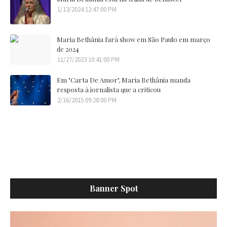
1/13/2024 12:47:00 PM
Maria Bethânia fará show em São Paulo em março
de 2024
11/27/2023 10:41:00 PM
Em "Carta De Amor", Maria Bethânia manda
resposta à jornalista que a criticou
2/16/2015 09:28:00 PM
Banner Spot