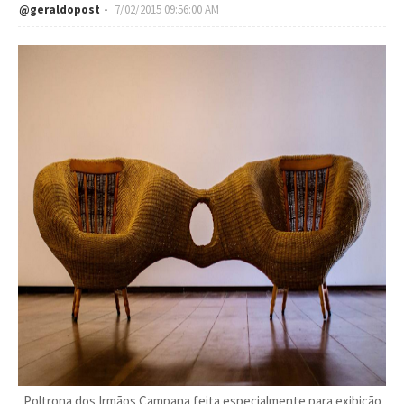
@geraldopost
7/02/2015 09:56:00 AM
Poltrona dos Irmãos Campana feita especialmente para exibição