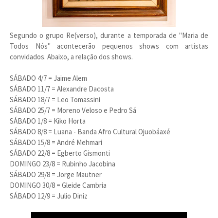
Segundo o grupo Re(verso), durante a temporada de "Maria de
Todos Nós" acontecerão pequenos shows com artistas
convidados. Abaixo, a relação dos shows.
SÁBADO 4/7 = Jaime Alem
SÁBADO 11/7 = Alexandre Dacosta
SÁBADO 18/7 = Leo Tomassini
SÁBADO 25/7 = Moreno Veloso e Pedro Sá
SÁBADO 1/8 = Kiko Horta
SÁBADO 8/8 = Luana - Banda Afro Cultural Ojuobáaxé
SÁBADO 15/8 = André Mehmari
SÁBADO 22/8 = Egberto Gismonti
DOMINGO 23/8 = Rubinho Jacobina
SÁBADO 29/8 = Jorge Mautner
DOMINGO 30/8 = Gleide Cambria
SÁBADO 12/9 = Julio Diniz