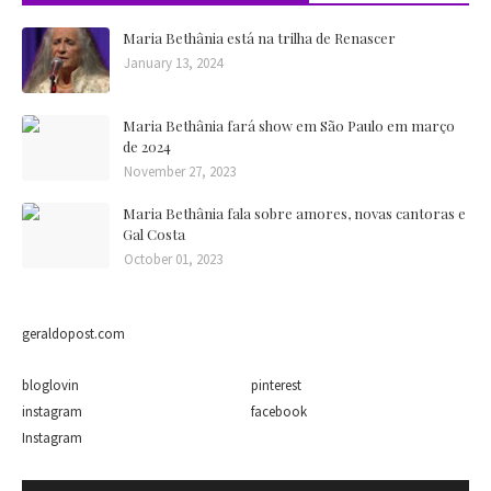
Maria Bethânia está na trilha de Renascer
January 13, 2024
Maria Bethânia fará show em São Paulo em março
de 2024
November 27, 2023
Maria Bethânia fala sobre amores, novas cantoras e
Gal Costa
October 01, 2023
geraldopost.com
bloglovin
pinterest
instagram
facebook
Instagram