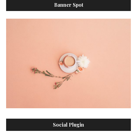
Banner Spot
Social Plugin