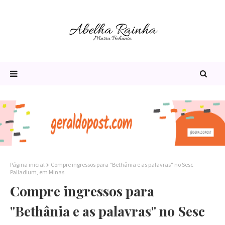
Página inicial
Compre ingressos para "Bethânia e as palavras" no Sesc
Palladium, em Minas
Compre ingressos para
"Bethânia e as palavras" no Sesc