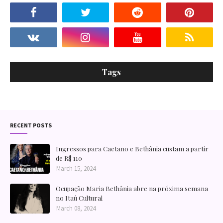
Tags
RECENT POSTS
Ingressos para Caetano e Bethânia custam a partir
de R$ 110
March 15, 2024
Ocupação Maria Bethânia abre na próxima semana
no Itaú Cultural
March 08, 2024