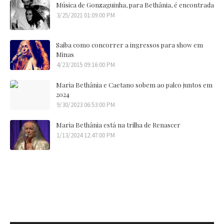
Música de Gonzaguinha, para Bethânia, é encontrada
3/25/2021 01:09:00 PM
Saiba como concorrer a ingressos para show em
Minas
4/23/2015 09:16:00 PM
Maria Bethânia e Caetano sobem ao palco juntos em
2024
9/30/2023 06:53:00 PM
Maria Bethânia está na trilha de Renascer
1/13/2024 12:47:00 PM