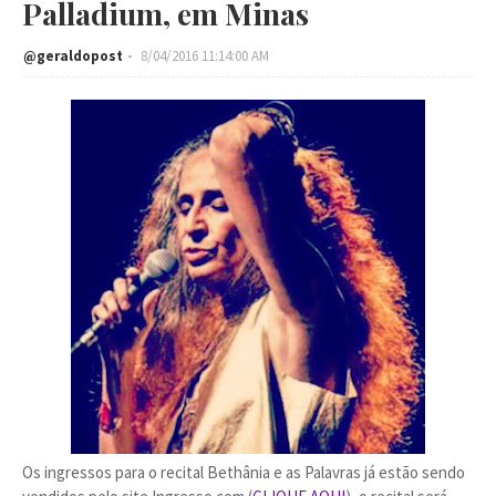
Palladium, em Minas
@geraldopost
8/04/2016 11:14:00 AM
Os ingressos para o recital Bethânia e as Palavras já estão sendo