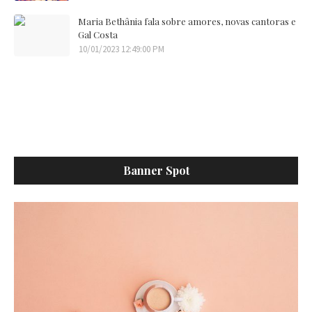
Maria Bethânia fala sobre amores, novas cantoras e
Gal Costa
10/01/2023 12:49:00 PM
Banner Spot