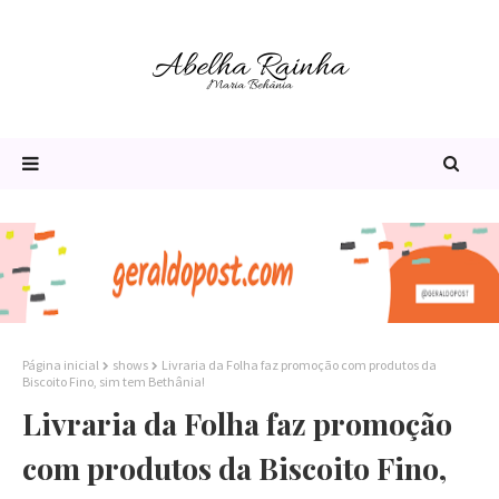
Página inicial
shows
Livraria da Folha faz promoção com produtos da
Biscoito Fino, sim tem Bethânia!
Livraria da Folha faz promoção
com produtos da Biscoito Fino,