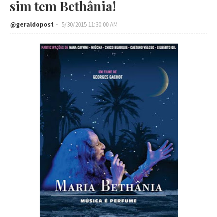
sim tem Bethânia!
@geraldopost
5/30/2015 11:30:00 AM