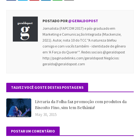
POSTADO POR
@GERALDOPOST
Jornalista (FAPCOM 2017) e pós-graduado em
Marketing e Comunicação Integrada (Mackenzie,
2021). Autor, nota 10 do TCC "A natureza blefou
comigo e com vocês também - identidade de gênero
em ‘A Força do Querer’". Redes sociais @geraldopost
http://paginadelinks.com/geraldopost Negócios:
geraldo@geraldopost.com
TALVEZ VOCÊ GOSTE DESTAS POSTAGENS
Livraria da Folha faz promoção com produtos da
Biscoito Fino, sim tem Bethânia!
May 30, 2015
POSTAR UM COMENTÁRIO