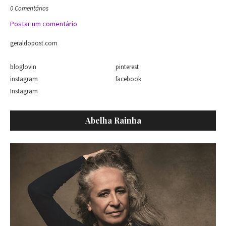
0 Comentários
Postar um comentário
geraldopost.com
bloglovin
pinterest
instagram
facebook
Instagram
Abelha Rainha