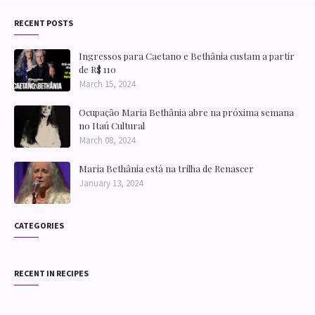
RECENT POSTS
Ingressos para Caetano e Bethânia custam a partir
de R$ 110
March 15, 2024
Ocupação Maria Bethânia abre na próxima semana
no Itaú Cultural
March 08, 2024
Maria Bethânia está na trilha de Renascer
January 13, 2024
CATEGORIES
RECENT IN RECIPES