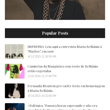
Popular Posts
IMPRENSA: Leia aqui a entrevista Maria Bethânia à
"Playboy", em 1996
4/12/2015 11:26:00 AM
Camisetas da Mangueira com rosto de Bethânia
estão esgotadas
2/10/2016 11:37:00 PM
Fernanda Montenegro vai ler texto em homenagem
á Maria Bethânia
4/14/2015 10:32:00 AM
#Polêmica: "Passava horas esperando e não era